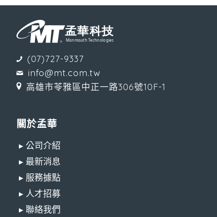
(07)727-9337
info@mt.com.tw
高雄市苓雅區中正一路306號10F-1
關於孟華
▸ 公司介紹
▸ 最新消息
▸ 服務據點
▸ 人才招募
▸ 聯絡我們