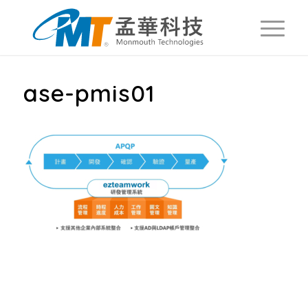
ase-pmis01