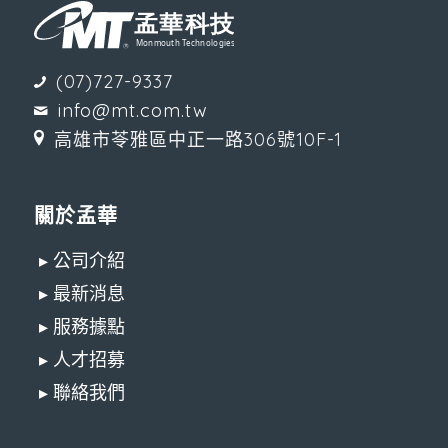
(07)727-9337
info@mt.com.tw
高雄市苓雅區中正一路306號10F-1
關於孟華
▸ 公司介紹
▸ 最新消息
▸ 服務據點
▸ 人才招募
▸ 聯絡我們