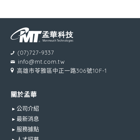
(07)727-9337
info@mt.com.tw
高雄市苓雅區中正一路306號10F-1
關於孟華
▸ 公司介紹
▸ 最新消息
▸ 服務據點
▸ 人才招募