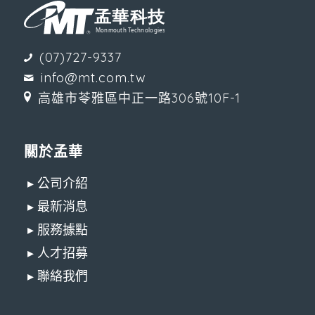
(07)727-9337
info@mt.com.tw
高雄市苓雅區中正一路306號10F-1
關於孟華
▸ 公司介紹
▸ 最新消息
▸ 服務據點
▸ 人才招募
▸ 聯絡我們