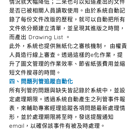
情況就大幅降低；二來也可以知道產出的文件
是否已被相關人員讀取使用。由於系統自動記
錄了每份文件改版的歷程，就可以自動把所有
文件依分類建立清單，並呈現其進版之時間，
而產出 Drawing List 。
此外，系統也提供無紙化之審核機制， 由權責
人員造行線上審查。透過這樣的e化作業，提
升了圖文管理的作業效率、節省紙張費用並縮
短文件搜尋的時間。
四、問題列管追蹤自動化
所有列管的問題與缺失皆記錄於系統中，並設
定處理期限。透過系統自動產生之列管事件報
表，來輔助專案經理追蹤各項問題最新處理情
形，並於處理期限將至時，發送提醒通知
email，以確保該事件有被及時處理。