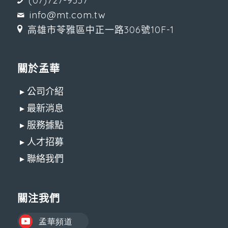
(07)727-9337
info@mt.com.tw
高雄市苓雅區中正一路306號10F-1
關於孟華
▸ 公司介紹
▸ 最新消息
▸ 服務據點
▸ 人才招募
▸ 聯絡我們
關注我們