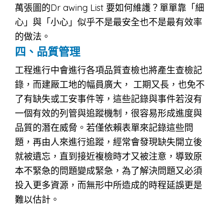
萬張圖的Dr awing List 要如何維護？單單靠「細
心」與「小心」似乎不是最安全也不是最有效率
的做法。
四、品質管理
工程進行中會進行各項品質查檢也將產生查檢記
錄，而建厰工地的幅員廣大， 工期又長，也免不
了有缺失或工安事件等，這些記錄與事件若沒有
一個有效的列管與追蹤機制，很容易形成進度與
品質的潛在威脅。若僅依賴表單來記錄這些問
題，再由人來進行追蹤，經常會發現缺失開立後
就被遺忘，直到接近複檢時才又被注意，導致原
本不緊急的問題變成緊急，為了解決問題又必須
投入更多資源，而無形中所造成的時程延誤更是
難以估計。