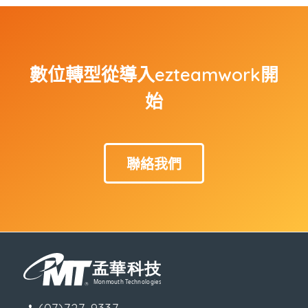
數位轉型從導入ezteamwork開
始
聯絡我們