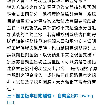
理性之審查，對現金流管理之助益有限。
導入系統後之作業流程區分為實際請款與預測
現金支出兩部分：進行實際估驗計價時，系統
自動檢查每個分包專案之預估及實際請款總計
金額．以確認該期累計請款不致超過原分包追
加減後的合約金額，若有錯誤則系統會自動寄
送通知給帳務核發的相關人員和承包商。當調
整工程時程與進度時，也自動同步調整預計之
請款期程與金額．以便預測未來之現金支出。
系統亦自動產出現金流量圖，可以清楚看出此
建廠案在累計的現金支出部分， 是否超過了原
本規劃之現金收入，或何時可能超過原本之規
劃，以便及早規劃因應，大大強化了現金流管
理。
三丶圖面版本自動編號， 自動産出Drawing
List