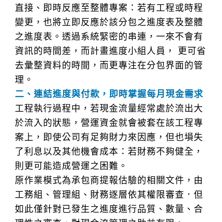
直接、即時反應至整體專案：若有工程或時程
變更，也將立即反應於該分包之進度表及整體
之進度表。透過系統緊密的串連，一來不會有
資訊的時間差，而計畫進度小組人員， 更可省
去彙整資料的時間，而更專注在分包界面的管
理。
二、連結進度與付款，即時掌握每月現金需求
工程執行過程中，若現金流量經常處於流出大
於流入的狀態，營運資金就會被套在該工程專
案上，即使公司有足夠財力來因應，但也塤失
了利息以及其他機會成本：若財務不夠健全，
則更可能造成營運之困難。
原作業模式為承包商提報估驗的相關文件，由
工務組、管理組、財務逐層依其權限審查．但
如此僅針對已發生之進度進行品質、數量、合