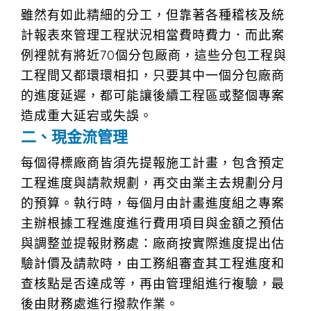
雖然有如此精細的分工，但靠著各種稽核及統
計報表來管理工程狀況相當費時費力．而此案
例裡就有將近70個分包厰商，這些分包工程與
工程間又都環環相扣，只要其中一個分包廠商
的進度延遲，都可能讓後續工程區或整個專案
造成重大延宕或失誤。
二、現金流管理
每個得標廠商皆須先提報施工計畫，包含預定
工程進度與請款規劃，再交由業主去規劃分月
的預算。執行時，每個月由計畫進度組之專案
主辦根據工程進度進行費用項目與金額之預估
與調整並提報財務處：廠商按實際進度提出估
驗計價及請款時，由工務組審查其工程進度和
查核點是否達成等，再由管理組進行複驗，最
後由財務處進行撥款作業。