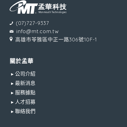
(07)727-9337
info@mt.com.tw
高雄市苓雅區中正一路306號10F-1
關於孟華
▸ 公司介紹
▸ 最新消息
▸ 服務據點
▸ 人才招募
▸ 聯絡我們