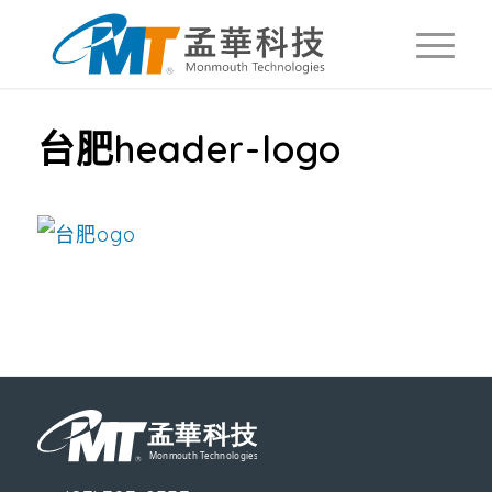
台肥header-logo