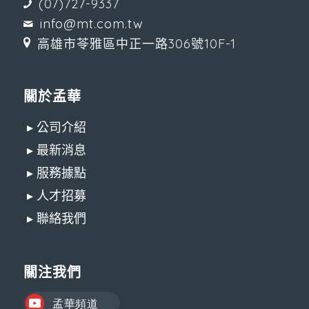
(07)727-9337
info@mt.com.tw
高雄市苓雅區中正一路306號10F-1
關於孟華
▸ 公司介紹
▸ 最新消息
▸ 服務據點
▸ 人才招募
▸ 聯絡我們
關注我們