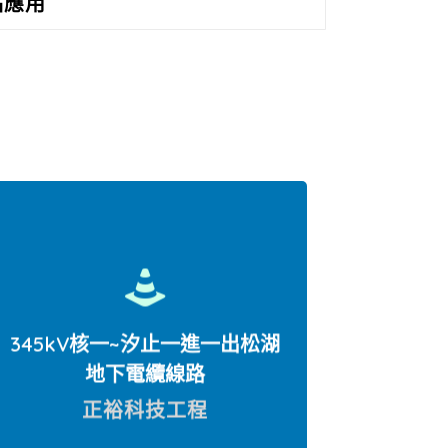
品應用
345kV核一~汐止一進一出松湖
地下電纜線路
正裕科技工程