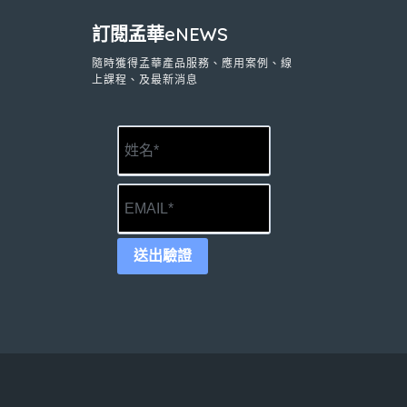
訂閱孟華eNEWS
隨時獲得孟華產品服務、應用案例、線
上課程、及最新消息
送出驗證