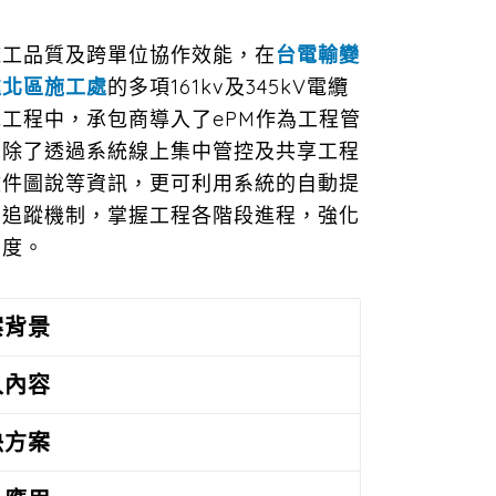
施工品質及跨單位協作效能，在
台電輸變
處北區施工處
的多項161kv及345kV電纜
工程中，承包商導入了ePM作為工程管
。除了透過系統線上集中管控及共享工程
文件圖說等資訊，更可利用系統的自動提
審追蹤機制，掌握工程各階段進程，強化
明度。
案背景
入內容
決方案