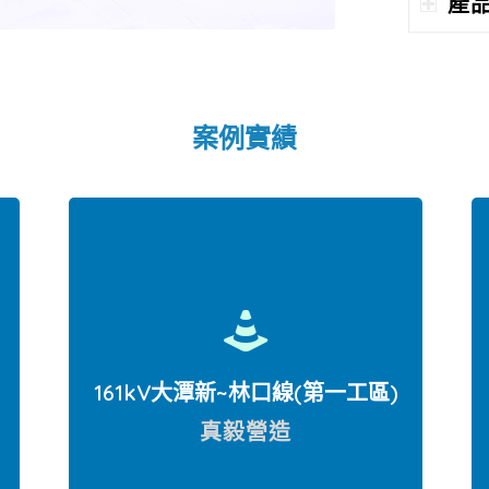
產
案例實績
161kV大潭新~林口線(第一工區)
真毅營造