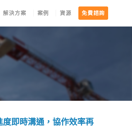
解決方案
案例
資源
免費諮詢
進度即時溝通，協作效率再