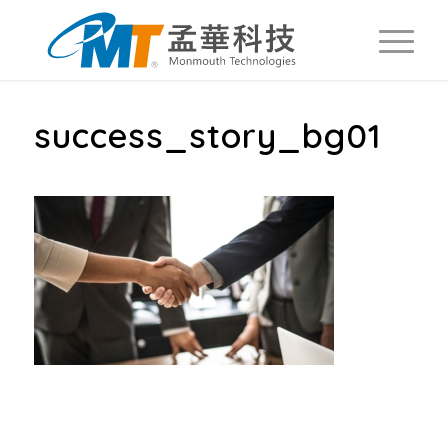
success_story_bg01