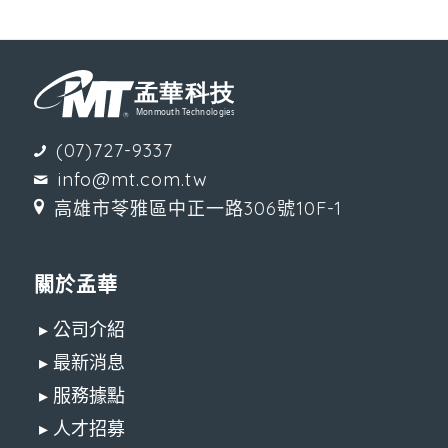
(07)727-9337
info@mt.com.tw
高雄市苓雅區中正一路306號10F-1
關於孟華
▸ 公司介紹
▸ 最新消息
▸ 服務據點
▸ 人才招募