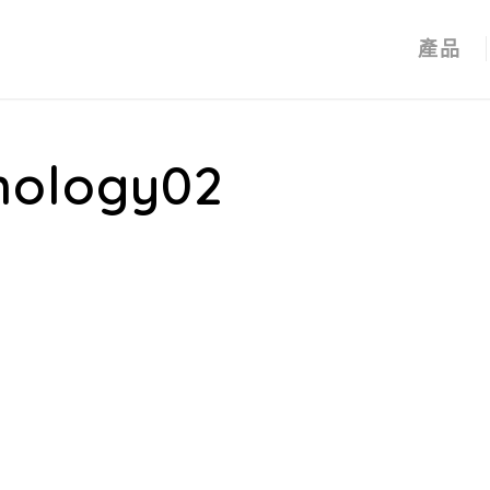
產品
nology02