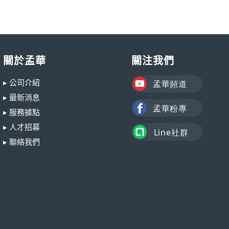
關於孟華
關注我們
▸ 公司介紹
▸ 最新消息
▸ 服務據點
▸ 人才招募
▸ 聯絡我們