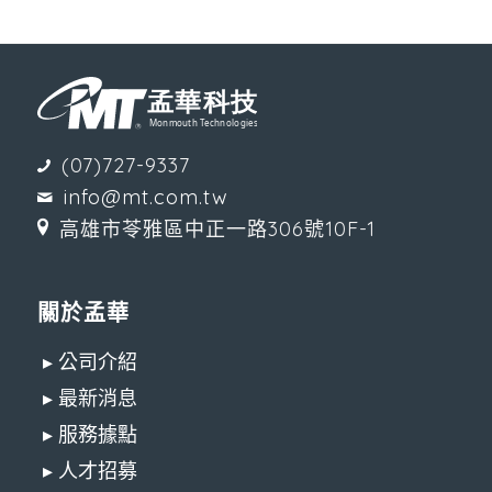
(07)727-9337
info@mt.com.tw
高雄市苓雅區中正一路306號10F-1
關於孟華
▸ 公司介紹
▸ 最新消息
▸ 服務據點
▸ 人才招募