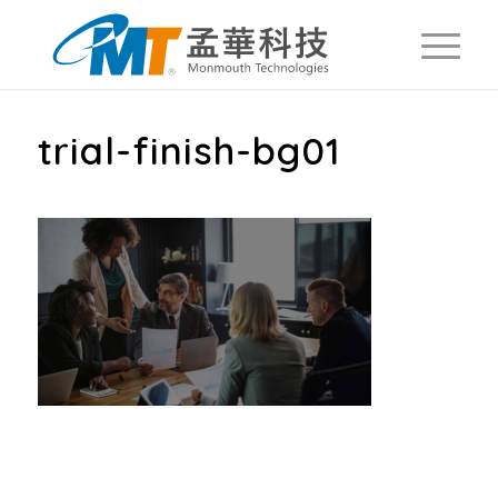
trial-finish-bg01