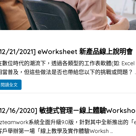
[12/21/2021] eWorksheet 新產品線上說明會
在數位時代的潮流下，透過各類型的工作表軟體(如: Excel、或
相當普及，但這些做法是否也帶給您以下的挑戰或問題？ ..
閱讀全文
[12/16/2020] 敏捷式管理－線上體驗Worksh
ezteamwork系統全面升級9.0版，針對其中全新推出的「ez
客戶舉辦第一場「線上教學及實作體驗Worksh ...