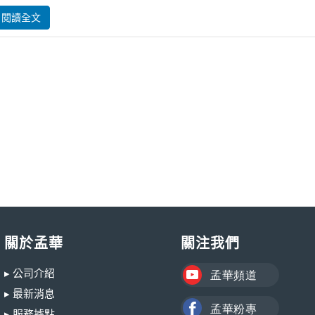
閱讀全文
關於孟華
關注我們
▸ 公司介紹
▸ 最新消息
▸ 服務據點