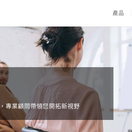
產品
，專業顧問帶領您開拓新視野