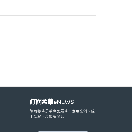
訂閱孟華eNEWS
隨時獲得孟華產品服務、應用案例、線
上課程、及最新消息