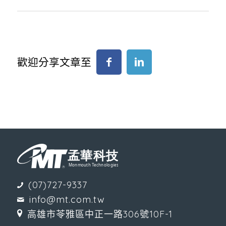
歡迎分享文章至
(07)727-9337
info@mt.com.tw
高雄市苓雅區中正一路306號10F-1