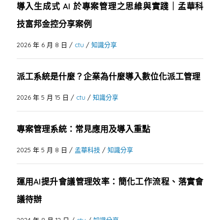
導入生成式 AI 於專案管理之思維與實踐｜孟華科
技富邦金控分享案例
2026 年 6 月 8 日
/
ctu
/
知識分享
派工系統是什麼？企業為什麼導入數位化派工管理
2026 年 5 月 15 日
/
ctu
/
知識分享
專案管理系統：常見應用及導入重點
2025 年 5 月 8 日
/
孟華科技
/
知識分享
運用AI提升會議管理效率：簡化工作流程、落實會
議待辦