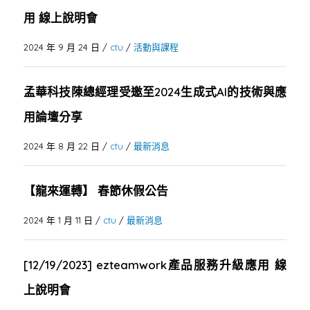
用 線上說明會
2024 年 9 月 24 日
/
ctu
/
活動與課程
孟華科技陳總經理受邀至2024生成式AI的技術與應
用論壇分享
2024 年 8 月 22 日
/
ctu
/
最新消息
【龍來運轉】 春節休假公告
2024 年 1 月 11 日
/
ctu
/
最新消息
[12/19/2023] ezteamwork產品服務升級應用 線
上說明會