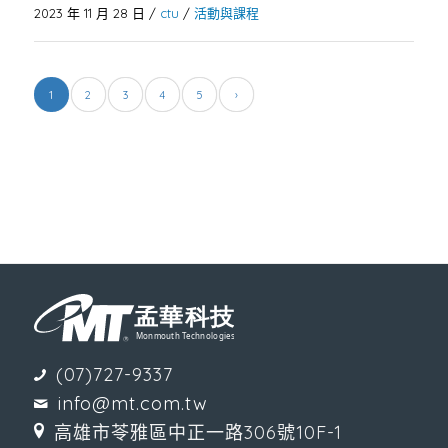
2023 年 11 月 28 日
/
ctu
/
活動與課程
1
2
3
4
5
›
(07)727-9337
info@mt.com.tw
高雄市苓雅區中正一路306號10F-1