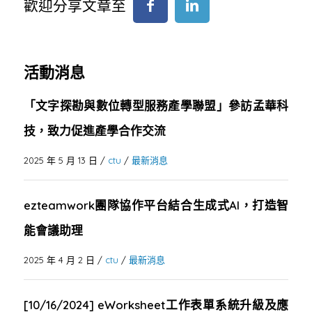
歡迎分享文章至
活動消息
「文字探勘與數位轉型服務產學聯盟」參訪孟華科
技，致力促進產學合作交流
2025 年 5 月 13 日
/
ctu
/
最新消息
ezteamwork團隊協作平台結合生成式AI，打造智
能會議助理
2025 年 4 月 2 日
/
ctu
/
最新消息
[10/16/2024] eWorksheet工作表單系統升級及應