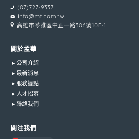
(07)727-9337
info@mt.com.tw
高雄市苓雅區中正一路306號10F-1
關於孟華
▸ 公司介紹
▸ 最新消息
▸ 服務據點
▸ 人才招募
▸ 聯絡我們
關注我們