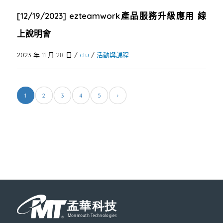
[12/19/2023] ezteamwork產品服務升級應用 線
上說明會
2023 年 11 月 28 日
/
ctu
/
活動與課程
1
2
3
4
5
›