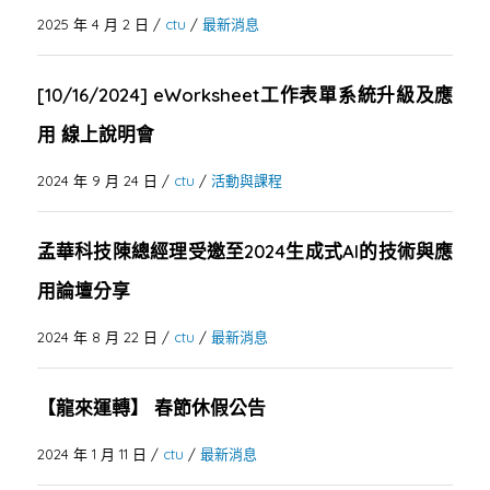
2025 年 4 月 2 日
/
ctu
/
最新消息
[10/16/2024] eWorksheet工作表單系統升級及應
用 線上說明會
2024 年 9 月 24 日
/
ctu
/
活動與課程
孟華科技陳總經理受邀至2024生成式AI的技術與應
用論壇分享
2024 年 8 月 22 日
/
ctu
/
最新消息
【龍來運轉】 春節休假公告
2024 年 1 月 11 日
/
ctu
/
最新消息