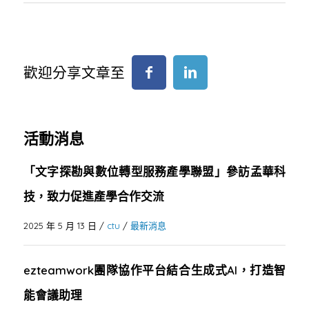
歡迎分享文章至
活動消息
「文字探勘與數位轉型服務產學聯盟」參訪孟華科
技，致力促進產學合作交流
2025 年 5 月 13 日
/
ctu
/
最新消息
ezteamwork團隊協作平台結合生成式AI，打造智
能會議助理