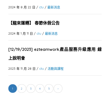
2024 年 8 月 22 日
/
ctu
/
最新消息
【龍來運轉】 春節休假公告
2024 年 1 月 11 日
/
ctu
/
最新消息
[12/19/2023] ezteamwork產品服務升級應用 線
上說明會
2023 年 11 月 28 日
/
ctu
/
活動與課程
1
2
3
4
5
›