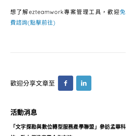
想了解ezteamwork專案管理工具，歡迎
免
費諮詢(點擊前往)
歡迎分享文章至
活動消息
「文字探勘與數位轉型服務產學聯盟」參訪孟華科