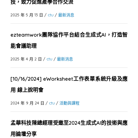
技，致力促進產學合作交流
2025 年 5 月 13 日
/
ctu
/
最新消息
ezteamwork團隊協作平台結合生成式AI，打造智
能會議助理
2025 年 4 月 2 日
/
ctu
/
最新消息
[10/16/2024] eWorksheet工作表單系統升級及應
用 線上說明會
2024 年 9 月 24 日
/
ctu
/
活動與課程
孟華科技陳總經理受邀至2024生成式AI的技術與應
用論壇分享