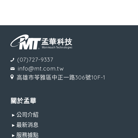
(07)727-9337
info@mt.com.tw
高雄市苓雅區中正一路306號10F-1
關於孟華
▸ 公司介紹
▸ 最新消息
▸ 服務據點