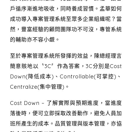
戶循序漸進地吸收，同時養成習慣。孟華如何
成功導入專案管理系統至眾多企業組織呢？當
然，豐富經驗的顧問團隊功不可沒，專管系統
的輔助亦不容小覷。
至於專案管理系統所發揮的效益，陳總經理言
簡意賅地以〝3C〞作為答案，3C分別是Cost
Down(降低成本)、Controllable(可掌控)、
Centralize(集中管理)。
Cost Down – 了解實際與預期進度，當進度
落後時，便可立即採取改善動作，避免人員加
班所產生的成本。品質管理與版本管理，亦協