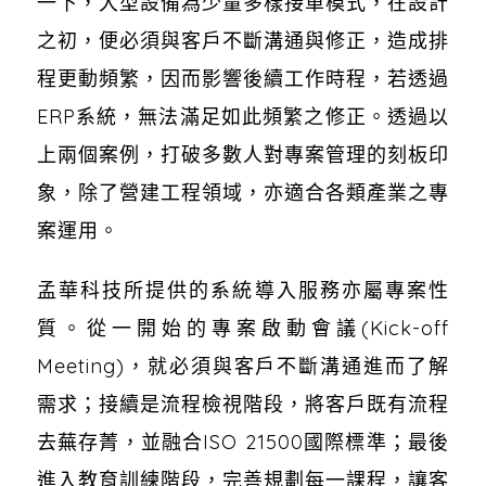
一下，大型設備為少量多樣接單模式，在設計
之初，便必須與客戶不斷溝通與修正，造成排
程更動頻繁，因而影響後續工作時程，若透過
ERP系統，無法滿足如此頻繁之修正。透過以
上兩個案例，打破多數人對專案管理的刻板印
象，除了營建工程領域，亦適合各類產業之專
案運用。
孟華科技所提供的系統導入服務亦屬專案性
質。從一開始的專案啟動會議(Kick-off
Meeting)，就必須與客戶不斷溝通進而了解
需求；接續是流程檢視階段，將客戶既有流程
去蕪存菁，並融合ISO 21500國際標準；最後
進入教育訓練階段，完善規劃每一課程，讓客