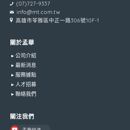
(07)727-9337
info@mt.com.tw
高雄市苓雅區中正一路306號10F-1
關於孟華
▸ 公司介紹
▸ 最新消息
▸ 服務據點
▸ 人才招募
▸ 聯絡我們
關注我們