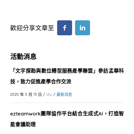
歡迎分享文章至
活動消息
「文字探勘與數位轉型服務產學聯盟」參訪孟華科
技，致力促進產學合作交流
2025 年 5 月 13 日
/
ctu
/
最新消息
ezteamwork團隊協作平台結合生成式AI，打造智
能會議助理