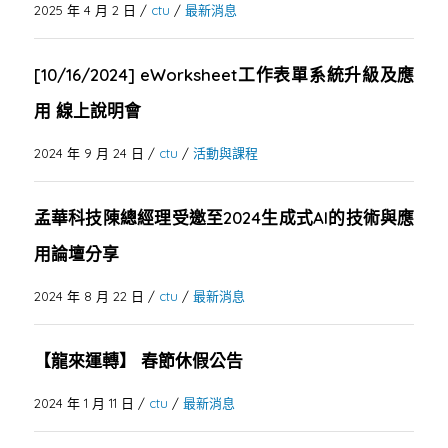
2025 年 4 月 2 日
/
ctu
/
最新消息
[10/16/2024] eWorksheet工作表單系統升級及應
用 線上說明會
2024 年 9 月 24 日
/
ctu
/
活動與課程
孟華科技陳總經理受邀至2024生成式AI的技術與應
用論壇分享
2024 年 8 月 22 日
/
ctu
/
最新消息
【龍來運轉】 春節休假公告
2024 年 1 月 11 日
/
ctu
/
最新消息