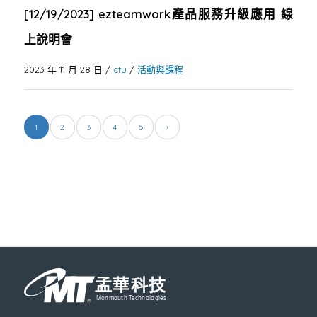
[12/19/2023] ezteamwork產品服務升級應用 線
上說明會
2023 年 11 月 28 日
/
ctu
/
活動與課程
1
2
3
4
5
›